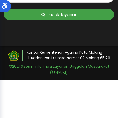
Lacak layanan
Kantor Kementerian Agama Kota Malang
Jl. Raden Panji Suroso Nomor 02 Malang 65126
©2021 Sistem Informasi Layanan Unggulan Masyarakat
(SENYUM).